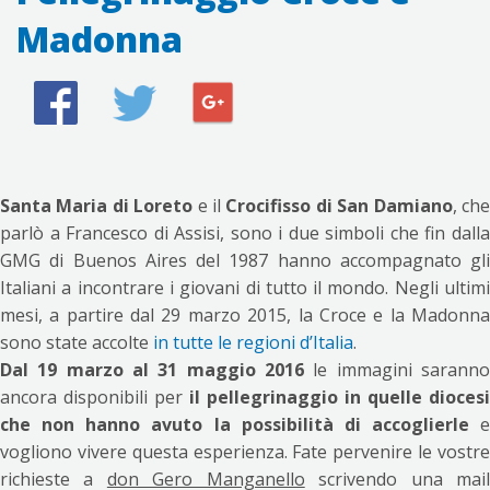
Madonna
Santa Maria di Loreto
e il
Crocifisso di San Damiano
, ch
parlò a Francesco di Assisi, sono i due simboli che fin dalla
GMG di Buenos Aires del 1987 hanno accompagnato gli
Italiani a incontrare i giovani di tutto il mondo. Negli ultimi
mesi, a partire dal 29 marzo 2015, la Croce e la Madonna
sono state accolte
in tutte le regioni d’Italia
.
Dal 19 marzo al 31 maggio 2016
le immagini saranno
ancora disponibili per
il pellegrinaggio in quelle diocesi
che non hanno avuto la possibilità di accoglierle
e
vogliono vivere questa esperienza. Fate pervenire le vostre
richieste a
don Gero Manganello
scrivendo una mai