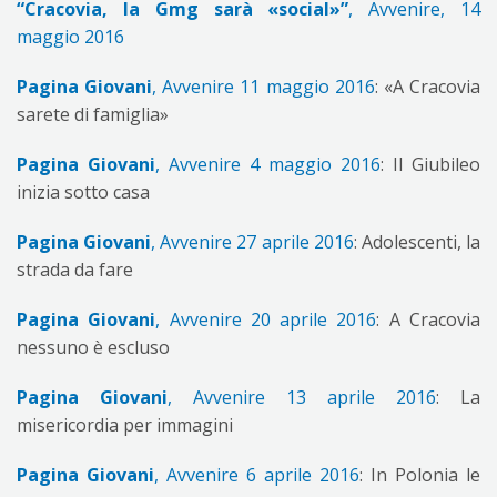
“Cracovia, la Gmg sarà «social»”
, Avvenire, 14
maggio 2016
Pagina Giovani
, Avvenire 11 maggio 2016
: «A Cracovia
sarete di famiglia»
Pagina Giovani
, Avvenire 4 maggio 2016
: Il Giubileo
inizia sotto casa
Pagina Giovani
, Avvenire 27 aprile 2016
: Adolescenti, la
strada da fare
Pagina Giovani
, Avvenire 20 aprile 2016
: A Cracovia
nessuno è escluso
Pagina Giovani
, Avvenire 13 aprile 2016
: La
misericordia per immagini
Pagina Giovani
, Avvenire 6 aprile 2016
: In Polonia le