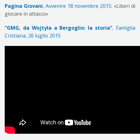
Pagina Giovani
, Avvenire 18 novembre 2015
: «Liberi di
giocare in attacco»
“GMG, da Wojtyla a Bergoglio: la storia”
, Famiglia
Cristiana, 26 luglio 2015