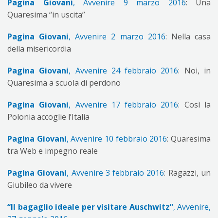
Pagina Giovani
, Avvenire 9 marzo 2016
: Una
Quaresima “in uscita”
Pagina Giovani
, Avvenire 2 marzo 2016
: Nella casa
della misericordia
Pagina Giovani
, Avvenire 24 febbraio 2016
: Noi, in
Quaresima a scuola di perdono
Pagina Giovani
, Avvenire 17 febbraio 2016
: Così la
Polonia accoglie l’Italia
Pagina Giovani
, Avvenire 10 febbraio 2016
: Quaresima
tra Web e impegno reale
Pagina Giovani
, Avvenire 3 febbraio 2016
: Ragazzi, un
Giubileo da vivere
“Il bagaglio ideale per visitare Auschwitz”
,
Avvenire,