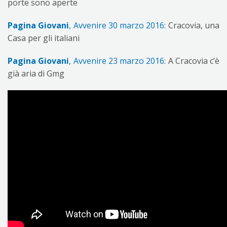
porte sono aperte
Pagina Giovani
, Avvenire 30 marzo 2016
: Cracovia, una
Casa per gli italiani
Pagina Giovani
, Avvenire 23 marzo 2016
: A Cracovia c’è
già aria di Gmg