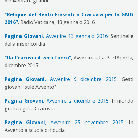
di diventare grandi
“Reliquie del Beato Frassati a Cracovia per la GMG
2016”
, Radio Vaticana, 18 gennaio 2016.
Pagina Giovani
, Avvenire 13 gennaio 2016
: Sentinelle
della misericordia
“Da Cracovia il vero fuoco”
, Avvenire – La PortAperta,
dicembre 2015
Pagina Giovani
, Avvenire 9 dicembre 2015
: Gesti
giovani “stile Avvento”
Pagina Giovani
, Avvenire 2 dicembre 2015
: Il mondo
guarda già a Cracovia
Pagina Giovani
, Avvenire 25 novembre 2015
: In
Avvento a scuola di fiducia